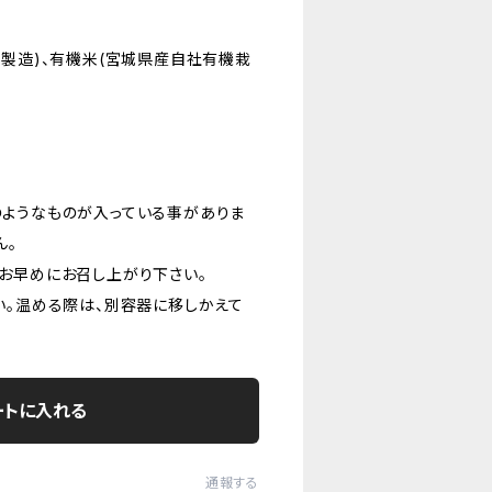
社製造)、有機米(宮城県産自社有機栽
)
存
ようなものが入っている事がありま
ん。
お早めにお召し上がり下さい。
い。温める際は、別容器に移しかえて
ートに入れる
通報する