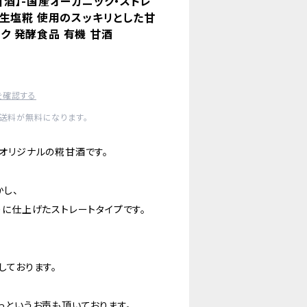
酒】-国産オーガニック・ストレ
生塩糀 使用のスッキリとした甘
ック 発酵食品 有機 甘酒
を確認する
内送料が無料になります。
オリジナルの糀甘酒です。
し、
りに仕上げたストレートタイプです。
しております。
っというお声も頂いております。