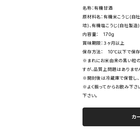
名称：有機甘酒
原材料名：有機米こうじ(自
培)、有機塩こうじ(自社製造
内容量： 170g
賞味期限：３ヶ月以上
保存方法： 10℃以下で保
※まれにお米由来の黒い粒の
すが、品質上問題はありませ
※開封後は冷蔵庫で保管し、
※よく振ってからお飲み下さ
下さい。
カ