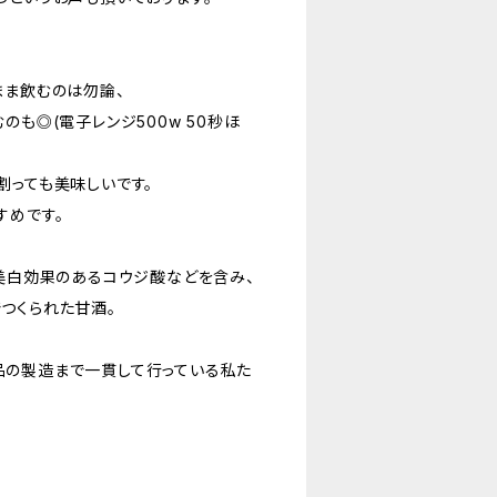
まま飲むのは勿論、
のも◎(電子レンジ500w 50秒ほ
割っても美味しいです。
すめです。
・美白効果のあるコウジ酸などを含み、
つくられた甘酒。
品の製造まで一貫して行っている私た