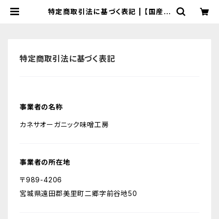
特定商取引法に基づく表記 | 【国産有
機の発酵食品】カネサオーガニック味
噌工房オンラインストア
特定商取引法に基づく表記
事業者の名称
カネサオーガニック味噌工房
事業者の所在地
〒989-4206
宮城県遠田郡美里町二郷字前谷地50