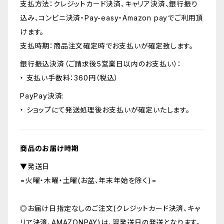
支払方法：クレジットカード決済、キャリア決済、銀行振り
込み、コンビニ決済・Pay-easy・Amazon payでご利用頂
けます。
支払時期：商品注文確定時でお支払いが確定致します。
銀行振込決済（ご請求後5営業日以内のお支払い）：
・ 支払い手数料：360円（税込）
PayPay決済:
・ ショップにて発送処理後お支払いが確定いたします。
商品のお届け時期
▼発送日
=火曜・木曜・土曜(お盆、年末年始を除く)=
◎お届け日指定なしのご注文(クレジットカード決済、キャ
リア決済、AMAZONPAY)は、翌発送日の発送となります。