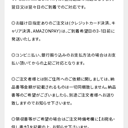
翌日又は翌々日のご到着でのご対応です。
◎お届け日指定ありのご注文は(クレジットカード決済、キ
ャリア決済、AMAZONPAY)は、ご到着希望日の3-1日前に
発送いたします。
◎コンビニ払い、銀行振り込みのお支払方法の場合はお支
払い頂いてからの上記ご対応となります。
◎ご注文者様とは別ご住所へのご依頼に関しましては、納
品書等金額が記載されるものは一切同梱致しません。納品
書等のご希望がございましたら、別途ご注文者様へお送り
致しますのでお知らせ下さいませ。
◎領収書等がご希望の場合はご注文時備考欄に【お宛名・
但し書き】を記載の上、お知らせ下さいませ。