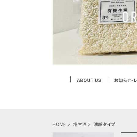
ABOUT US
お知らせ・
HOME
糀甘酒
濃縮タイプ