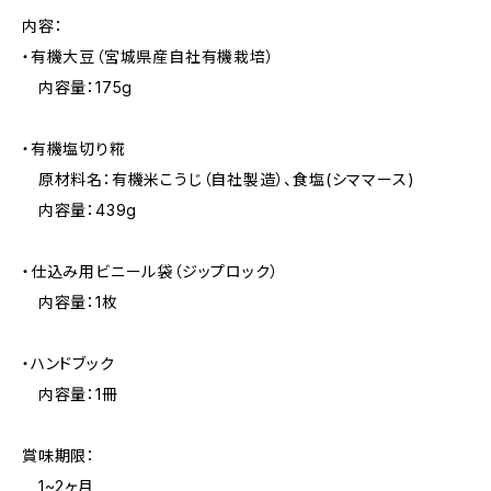
内容：
・有機大豆（宮城県産自社有機栽培）
内容量：175g
・有機塩切り糀
原材料名：有機米こうじ（自社製造）、食塩(シママース)
内容量：439g
・仕込み用ビニール袋（ジップロック）
内容量：1枚
・ハンドブック
内容量：1冊
賞味期限：
1~2ヶ月