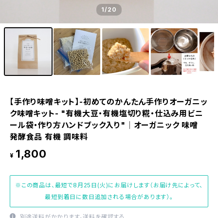
1
/20
【手作り味噌キット】-初めてのかんたん手作りオーガニッ
ク味噌キット- "有機大豆・有機塩切り糀・仕込み用ビニ
ール袋・作り方ハンドブック入り"│オーガニック 味噌
発酵食品 有機 調味料
1,800
¥
※この商品は、最短で8月25日(火)にお届けします（お届け先によって、
最短到着日に数日追加される場合があります）。
別途送料がかかります。
送料を確認する