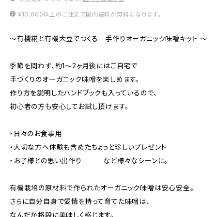
¥10,000以上のご注文で国内送料が無料になります。
～有機糀と有機大豆でつくる 手作りオーガニック味噌キット ～
季節を問わず、約1〜2ヶ月後にはご自宅で
手づくりのオーガニック味噌を楽しめます。
作り方を説明したハンドブックも入っているので、
初心者の方も安心してお試し頂けます。
・日々のお食事用
・大切な方へ体験も含めたちょっと珍しいプレゼント
・お子様との思い出作り など様々なシーンに。
有機栽培の原材料で作られたオーガニック味噌は安心安全。
さらに自分自身で愛情を持って育てた味噌は、
なんだか格段に美味しく感じます。