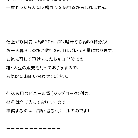
一度作ったら人に味噌作りを語れるかもしれません。
＝＝＝＝＝＝＝＝＝＝＝＝
仕上がり目安は約830g、お味噌汁なら約80杯分/人、
お一人暮らしの場合約1-2ヵ月ほど使える量になります。
お気に召して頂けましたらキロ単位での
糀・大豆の販売も行っておりますので、
お気軽にお問い合わせください。
仕込み用のビニール袋（ジップロック）付き。
材料は全て入っておりますので
準備するのは、お鍋・ざる・ボールのみです！
＝＝＝＝＝＝＝＝＝＝＝＝