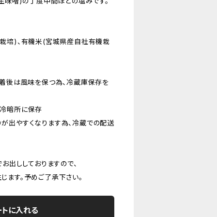
糀生味噌)の丁度中間ほどの塩みです。
栽培)、有機米(宮城県産自社有機栽
到着後は風味を保つ為、冷蔵庫保存を
て冷暗所に保存
が出やすくなります為、冷蔵での配送
でお出ししておりますので、
じます。予めご了承下さい。
ートに入れる