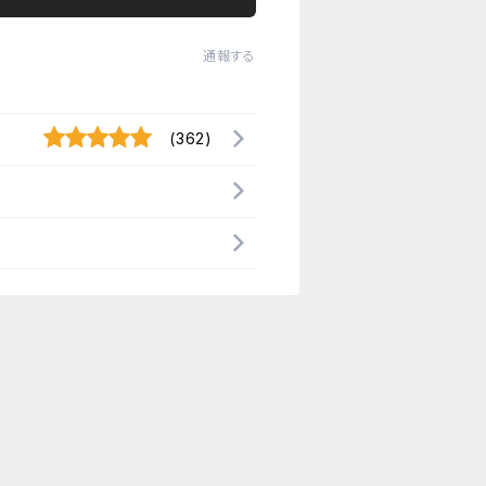
通報する
(362)