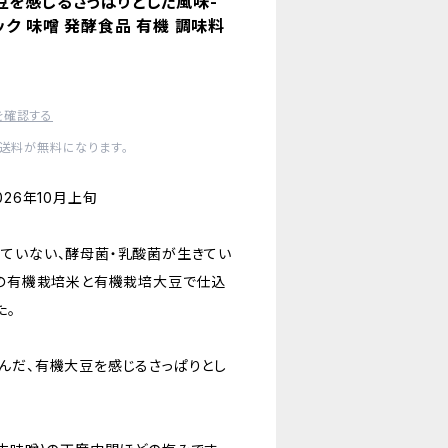
豆を感じるさっぱりとした風味-
ック 味噌 発酵食品 有機 調味料
を確認する
内送料が無料になります。
26年10月上旬
ていない、酵母菌・乳酸菌が生きてい
社の有機栽培米と有機栽培大豆で仕込
た。
んだ、有機大豆を感じるさっぱりとし