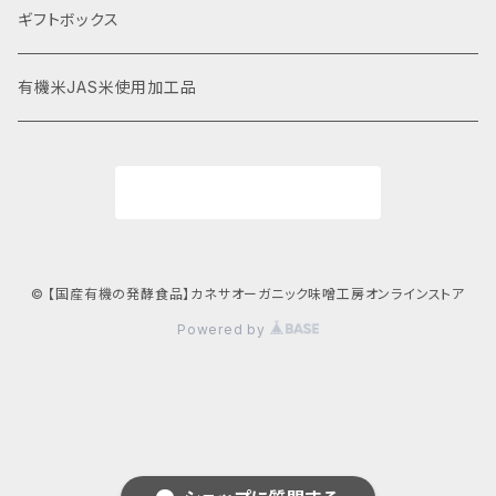
ギフトボックス
有機米JAS米使用加工品
商品一覧に戻る
© 【国産有機の発酵食品】カネサオーガニック味噌工房オンラインストア
Powered by