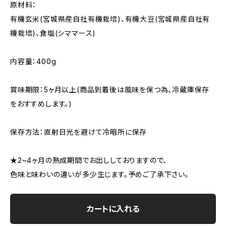
原材料：
有機玄米(宮城県産自社有機栽培)、有機大豆(宮城県産自社有
機栽培)、食塩(シママース)
内容量：400g
賞味期限：5ヶ月以上(商品到着後は風味を保つ為、冷蔵庫保存
をおすすめします。)
保存方法：直射日光を避けて冷暗所に保存
★2~4ヶ月の熟成期間でお出ししておりますので、
色味と味わいの違いが多少生じます。予めご了承下さい。
カートに入れる