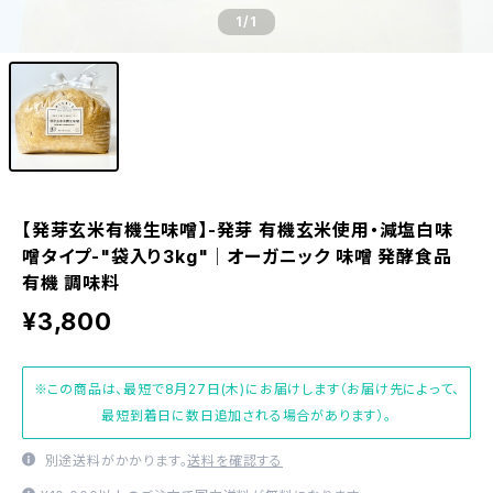
1
/1
【発芽玄米有機生味噌】-発芽 有機玄米使用・減塩白味
噌タイプ-"袋入り3kg"│オーガニック 味噌 発酵食品
有機 調味料
¥3,800
※この商品は、最短で8月27日(木)にお届けします（お届け先によって、
最短到着日に数日追加される場合があります）。
別途送料がかかります。
送料を確認する