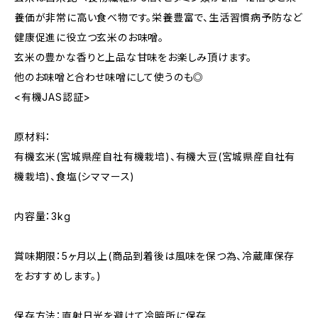
養価が非常に高い食べ物です。栄養豊富で、生活習慣病予防など
健康促進に役立つ玄米のお味噌。
玄米の豊かな香りと上品な甘味をお楽しみ頂けます。
他のお味噌と合わせ味噌にして使うのも◎
<有機JAS認証>
原材料：
有機玄米(宮城県産自社有機栽培)、有機大豆(宮城県産自社有
機栽培)、食塩(シママース)
内容量：3kg
賞味期限：5ヶ月以上(商品到着後は風味を保つ為、冷蔵庫保存
をおすすめします。)
保存方法：直射日光を避けて冷暗所に保存