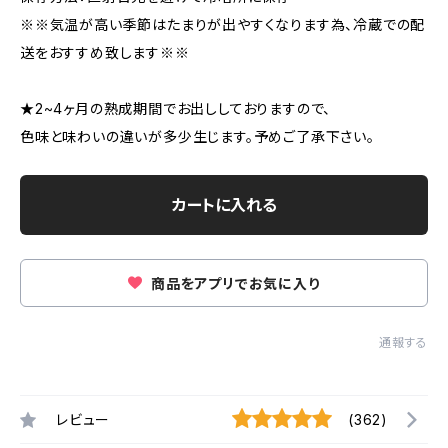
※※気温が高い季節はたまりが出やすくなります為、冷蔵での配
送をおすすめ致します※※
★2~4ヶ月の熟成期間でお出ししておりますので、
色味と味わいの違いが多少生じます。予めご了承下さい。
カートに入れる
商品をアプリでお気に入り
通報する
レビュー
(362)