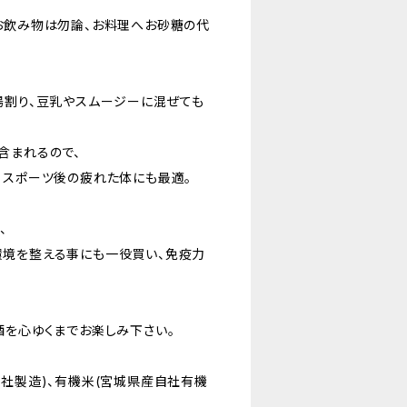
お飲み物は勿論、お料理へお砂糖の代
湯割り、豆乳やスムージーに混ぜても
含まれるので、
、スポーツ後の疲れた体にも最適。
、
境を整える事にも一役買い、免疫力
酒を心ゆくまでお楽しみ下さい。
自社製造)、有機米(宮城県産自社有機