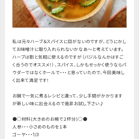
私は元々ハーブ＆スパイスに目がないのですが、どうにかし
てお味噌汁に取り入れられないかなあ〜と考えています。
ハーブは割と気軽に使えるのですが（バジルなんかはすご
く合うのでオススメ！）、スパイス、しかもせっかく使うならパ
ウダーではなくホールで・・・と思っていたので、今回美味し
く出来て満足です！
お鍋で一気に煮るレシピと違って、少し手間がかかります
が新しい味に出会えるので是非お試し下さい♪
●○材料(大きめのお椀で２杯分)○●
人参・・・小さめのものを１本
ゴーヤ・・・1/3