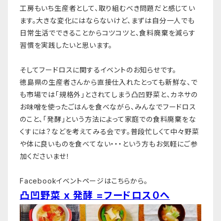
工房もいち生産者として、取り組むべき問題だと感じてい
ます。大きな変化にはならないけど、まずは自分一人でも
日常生活でできることからコツコツと、食料廃棄を減らす
習慣を実践したいと思います。
そしてフードロスに関するイベントのお知らせです。
徳島県の生産者さんから直接仕入れたとっても新鮮な、で
も市場では「規格外」とされてしまう凸凹野菜と、カネサの
お味噌を使ったごはんを食べながら、みんなでフードロス
のこと、「発酵」という方法によって家庭での食料廃棄をな
くすには？などを考えてみる会です。普段忙しくて中々野菜
や体に良いものを食べてない・・・という方もお気軽にご参
加くださいませ！
Facebookイベントページはこちらから。
凸凹野菜 x 発酵 =フードロス０へ