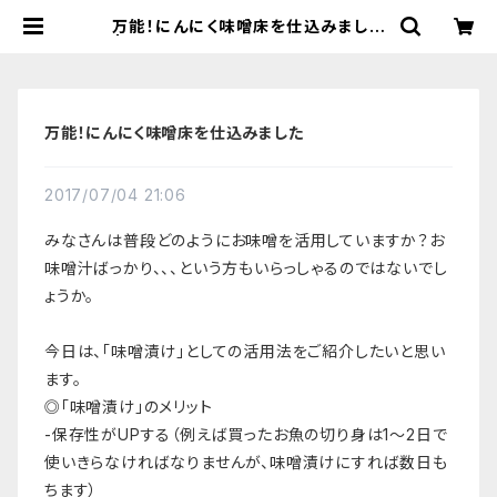
万能！にんにく味噌床を仕込みました
| 【国産有機の発酵食品】カネサオー
ガニック味噌工房オンラインストア
万能！にんにく味噌床を仕込みました
2017/07/04 21:06
みなさんは普段どのようにお味噌を活用していますか？お
味噌汁ばっかり、、、という方もいらっしゃるのではないでし
ょうか。
今日は、「味噌漬け」としての活用法をご紹介したいと思い
ます。
◎「味噌漬け」のメリット
-保存性がUPする（例えば買ったお魚の切り身は1〜2日で
使いきらなければなりませんが、味噌漬けにすれば数日も
ちます）