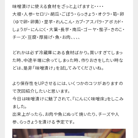
味噌漬けに使える食材をざっと上げますと・・・・
大根・人参・セロリ・胡瓜・ごぼう・らっきょう・オクラ・筍・卵
（ゆで卵・卵黄）・里芋・れんこん・カブ・アスパラ・アボカド・
しょうが・にんにく・大葉・長芋・南瓜・ゴーヤ・茄子・きのこ・
チーズ・豆腐・厚揚げ・魚・お肉、、、、
どれかは必ず冷蔵庫にある食材ばかり。買いすぎてしまっ
た時、中途半端に余ってしまった時、作りおきをしたい時な
どは、是非「味噌漬け」を試してみてくださいね。
より保存性をUPさせるには、いくつかのコツがありますの
で次回紹介したいと思います。
今日は味噌漬けに魅了されて、『にんにく味噌床』をしこみ
ました。
出来上がったら、お肉や魚にぬって焼いたり、チーズや人
参、らっきょうを漬ける予定です。