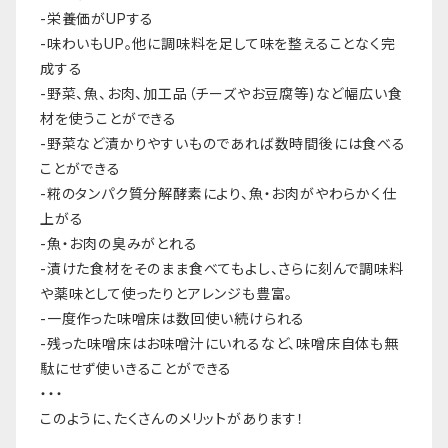
-栄養価がUPする
-味わいもUP。他に調味料を足して味を整えることなく完
成する
-野菜、魚、お肉、加工品（チーズやお豆腐等)など幅広い食
材を使うことができる
-野菜など漬かりやすいものであれば数時間後には食べる
ことができる
-糀のタンパク質分解酵素により、魚・お肉がやわらかく仕
上がる
-魚・お肉の臭みがとれる
-漬けた食材をそのまま食べてもよし、さらに刻んで調味料
や薬味として使ったりとアレンジも豊富。
-一度作った味噌床は数回使い続けられる
-残った味噌床はお味噌汁にいれるなど、味噌床自体も無
駄にせず使いきることができる
・・・
このように、たくさんのメリットがあります！