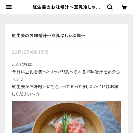
紅生姜のお味噌汁〜豆乳冷しゃぶ
風〜 | 【国産有機の発酵食品】カネサ
オーガニック味噌工房オンラインスト
ア
紅生姜のお味噌汁〜豆乳冷しゃぶ風〜
2017/07/09 17:15
こんにちは！
今日は豆乳を使ったサッパリ食べられるお味噌汁を紹介し
ます♪
紅生姜がお味噌汁にも合うって知ってましたか？ぜひお試
しください〜☆