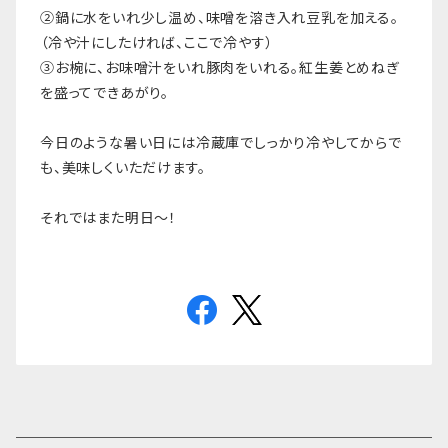
②鍋に水をいれ少し温め、味噌を溶き入れ豆乳を加える。
（冷や汁にしたければ、ここで冷やす）
③お椀に、お味噌汁をいれ豚肉をいれる。紅生姜とめねぎ
を盛ってできあがり。
今日のような暑い日には冷蔵庫でしっかり冷やしてからで
も、美味しくいただけます。
それではまた明日〜！