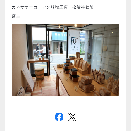
カネサオーガニック味噌工房 松陰神社前
店主