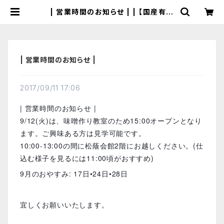
| 営業時間のお知らせ | | 【国産有機
の発酵食品】カネサオーガニック味噌
工房オンラインストア
| 営業時間のお知らせ |
2017/09/11 17:06
| 営業時間のお知らせ |
9/12(火)は、味噌作り教室のため15:00オープンとなり
ます。ご興味ある方は見学可能です。
10:00-13:00の間に松蔭会館2階にお越しください。(仕
込む様子を見るには11:00頃がおすすめ)
9月のおやすみ: 17日•24日•28日
宜しくお願いいたします。