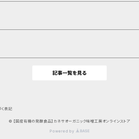
記事一覧を見る
づく表記
© 【国産有機の発酵食品】カネサオーガニック味噌工房オンラインストア
Powered by