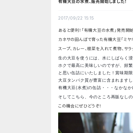
有機大豆の水煮、販売開始しました！
2017/09/22 15:15
あると便利！「有機大豆の水煮」発売開始
カネサの田んぼで育った有機大豆「ミヤギ
スープ、カレー、根菜を入れて煮物、サラ
生の大豆を使うには、水にしばらく浸
ホクで最高に美味しいのですが、頻繁
と思い缶詰にいたしました！賞味期限
大豆タンパク質が豊富に含まれますし
有機大豆(水煮)の缶詰・・・なかな
そしてこちら、今のところ再販なしの
この機会にぜひどうぞ！