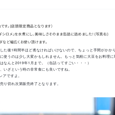
です。(店頭限定商品となります）
シロメ」を水煮にし、美味しさそのまま缶詰に詰めました！(写真右)
ダなど幅広くお使い頂けます。
した後1時間半ほど煮なければいけないので、ちょっと手間がかか
に使うのは少し大変かもしれません。もっと気軽に大豆をお料理に
はなんと2019年1月まで。（缶詰ってすごい・・・）
、いざという時の非常食にも良いですね。
かレアですよ。
売り切れ次第販売終了となります。