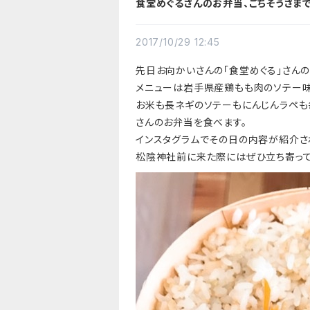
食堂めぐるさんのお弁当、ごちそうさまで
2017/10/29 12:45
先日お向かいさんの「食堂めぐる」さん
メニューは岩手県産鶏もも肉のソテー味
お米も長ネギのソテーもにんじんラペも
さんのお弁当を食べます。
インスタグラムでその日の内容が紹介されてい
松陰神社前に来た際にはぜひ立ち寄っ