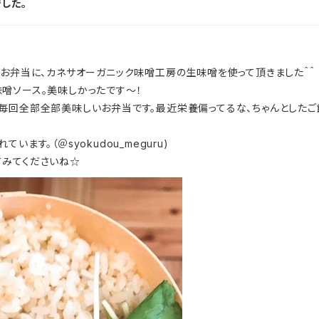
した。
のお弁当に、カネサオーガニック味噌工房の生味噌を使って頂きました＾＾
噌ソース。美味しかったです〜！
毎回全部全部美味しいお弁当です。最近栄養偏ってるな、ちゃんとしたご
ます。（＠syokudou_meguru)
てみてくださいね☆