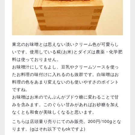
東北のお味噌とは思えない淡いクリーム色が可愛らし
いです。使用している糀(お米)とダイズは農薬・化学肥
料は使っておりません。
お味噌汁にしてもよし、豆乳やクリームソースを使っ
たお料理の味付けに入れるのも抜群です。白味噌はお
料理の色をあまり変えないのも使いやすさのポイント
ですね。
お味噌はお米のでんぷんがブドウ糖に変わることで甘
みを含みます。このぐらい甘みがあればお砂糖を加え
なくとも和食が美味しくなると思います。
こちらは店頭量り売りにてのみ販売。200円/100gとな
ります。(gはそれ以下でもokですよ)