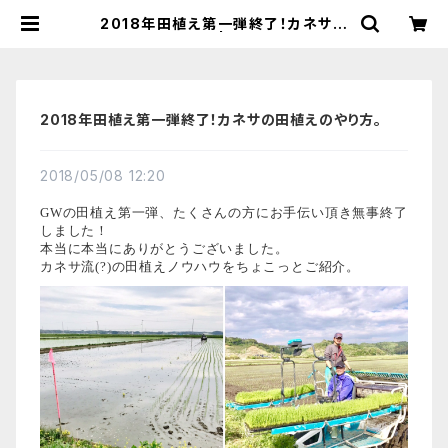
2018年田植え第一弾終了！カネサの
田植えのやり方。 | 【国産有機の発酵
食品】カネサオーガニック味噌工房オ
ンラインストア
2018年田植え第一弾終了！カネサの田植えのやり方。
2018/05/08 12:20
GWの田植え第一弾、たくさんの方にお手伝い頂き無事終了
しました！
本当に本当にありがとうございました。
カネサ流(?)の田植えノウハウをちょこっとご紹介。