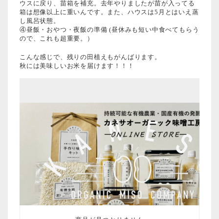
ウスに戻り、苗箱を補充。去年やりましたが苗が入ってる
箱は想像以上に重いんです。また、ハウスは5月とはいえ蒸
し風呂状態。
④昼飯・おやつ・夜飯の準備 (昼休みも短い中食べてもらう
ので、これも超重要。）
こんな感じで、残りの田植えもがんばります。
秋には美味しいお米を届けます！！！