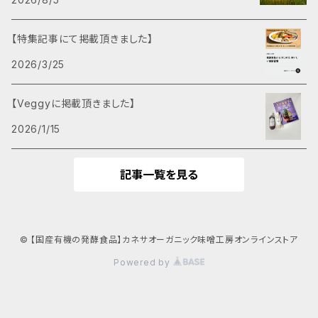
【特集記事にて掲載頂きました】
2026/3/25
【Veggyに掲載頂きました】
2026/1/15
記事一覧を見る
© 【国産有機の発酵食品】カネサオーガニック味噌工房オンラインストア
Powered by