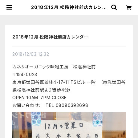
2018年12月 松陰神社前店カレンダ
ー | 【国産有機の発酵食品】カネサオ
ーガニック味噌工房オンラインストア
2018年12月 松陰神社前店カレンダー
2018/12/03 12:32
カネサオーガニック味噌工房 松陰神社前
〒154-0023
東京都世田谷区若林4-17-11 TSビル 一階 （東急世田谷
線松陰神社前駅より徒歩4分）
OPEN 10AM-7PM CLOSE
お問い合わせ： TEL 08080393698