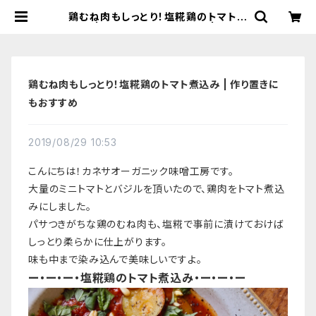
鶏むね肉もしっとり！塩糀鶏のトマト煮
込み | 作り置きにもおすすめ | 【国産
有機の発酵食品】カネサオーガニック
味噌工房オンラインストア
鶏むね肉もしっとり！塩糀鶏のトマト煮込み | 作り置きに
もおすすめ
2019/08/29 10:53
こんにちは！カネサオーガニック味噌工房です。
大量のミニトマトとバジルを頂いたので、鶏肉をトマト煮込
みにしました。
パサつきがちな鶏のむね肉も、塩糀で事前に漬けておけば
しっとり柔らかに仕上がります。
味も中まで染み込んで美味しいですよ。
ー・ー・ー・塩糀鶏のトマト煮込み・ー・ー・ー