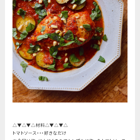
△▼△▼△材料△▼△▼△
トマトソース・・・好きなだけ