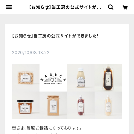
【お知らせ】当工房の公式サイトができ
ました！ | 【国産有機の発酵食品】カネ
サオーガニック味噌工房オンラインス
トア
【お知らせ】当工房の公式サイトができました！
2020/10/08 18:22
皆さま、毎度お世話になっております。