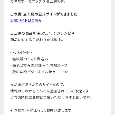
カネサオーガニック味噌工房です。
この度、当工房の公式サイトができました！
公式サイトはこちら
当工房の商品を使ったアレンジレシピや
商品に対するこだわりを掲載中。
～レシピ例～
・塩糀鶏のトマト煮込み
・海老と雲呑の麻辣豆乳味噌スープ
・鮭の味噌バターホイル焼き …etc.
まだまだできたてのサイトなので、
情報はこれからどんどん追加されていく予定です！
ぜひお時間ある時にご覧いただけますと幸いです！
引き続き、何卒よろしくお願い致します。