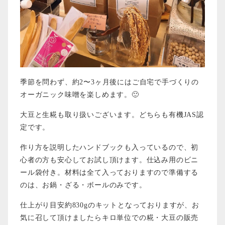
季節を問わず、約2〜3ヶ月後にはご自宅で手づくりの
オーガニック味噌を楽しめます。🙂
大豆と生糀も取り扱いございます。どちらも有機JAS認
定です。
作り方を説明したハンドブックも入っているので、初
心者の方も安心してお試し頂けます。仕込み用のビニ
ール袋付き。材料は全て入っておりますので準備する
のは、お鍋・ざる・ボールのみです。
仕上がり目安約830gのキットとなっておりますが、お
気に召して頂けましたらキロ単位での糀・大豆の販売