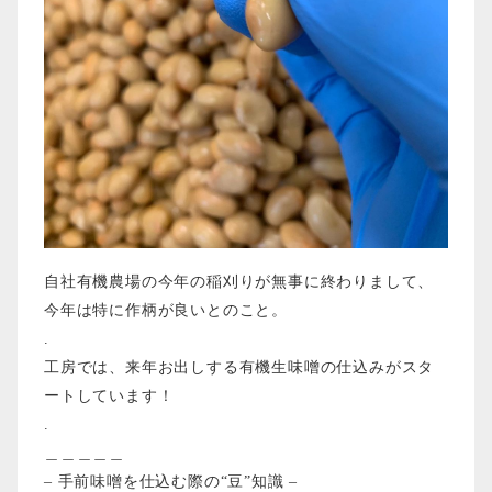
自社有機農場の今年の稲刈りが無事に終わりまして、
今年は特に作柄が良いとのこと。
.
工房では、来年お出しする有機生味噌の仕込みがスタ
ートしています！
.
＿＿＿＿＿
– 手前味噌を仕込む際の“豆”知識 –