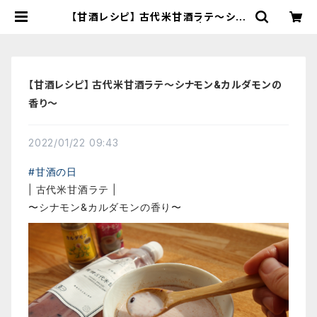
【甘酒レシピ】 古代米甘酒ラテ〜シナ
モン&カルダモンの香り〜 | 【国産有
機の発酵食品】カネサオーガニック味
噌工房オンラインストア
【甘酒レシピ】 古代米甘酒ラテ〜シナモン&カルダモンの
香り〜
2022/01/22 09:43
#甘酒の日
| 古代米甘酒ラテ |
〜シナモン&カルダモンの香り〜