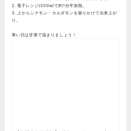
2. 電子レンジ(500w)で約1分半加熱。
3. 上からシナモン・カルダモンを振りかけて出来上が
り。
寒い日は甘酒で温まりましょう！