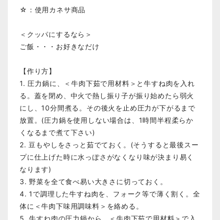
☆：使用カネサ商品
＜クッパにするなら＞
ご飯・・・お好きなだけ
【作り方】
1. 圧力鍋に、＜牛肉下茹で用材料＞と牛すね肉を入れ
る。蓋を閉め、中火で熱し振り子が振り始めたら弱火
にし、10分間煮る。その後火を止め圧力が下がるまで
放置。(圧力鍋を使用しない場合は、1時間半程柔らか
くなるまで煮て下さい)
2. 豆もやしをさっと茹でておく。(そうすると最後スー
プに仕上げた時に水っぽさがなくなり味が決まり易く
なります)
3. 野菜を全て食べ易い大きさに切っておく。
4. 1で調理した牛すね肉を、フォーク等で薄く割く。全
体に＜牛肉下味用調味料＞を絡める。
5. 牛すね肉の圧力鍋から、＜牛肉下茹で用材料＞で入