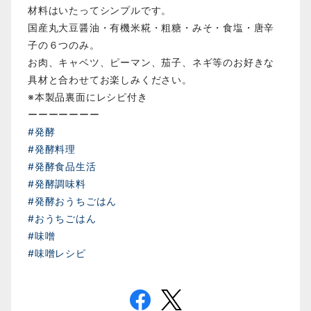
材料はいたってシンプルです。
国産丸大豆醤油・有機米糀・粗糖・みそ・食塩・唐辛
子の６つのみ。
お肉、キャベツ、ピーマン、茄子、ネギ等のお好きな
具材と合わせてお楽しみください。
※本製品裏面にレシピ付き
ーーーーーーー
#発酵
#発酵料理
#発酵食品生活
#発酵調味料
#発酵おうちごはん
#おうちごはん
#味噌
#味噌レシピ