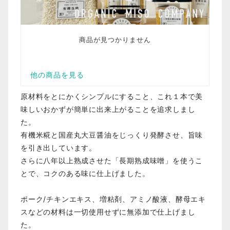
原材料をとにかくシンプルにすること、これ１本で美
味しいおかずが簡単に出来上がることを追求しまし
た。
有機米糀と国産丸大豆醤油をじっくり発酵させ、旨味
を引き出しています。
さらに八年以上熟成させた「長期熟成味噌」を使うこ
とで、コクのある味に仕上げました。
ポーク/チキンエキス、増粘剤、アミノ酸液、酵母エキ
スなどの材料は一切使用せずに無添加で仕上げまし
た。