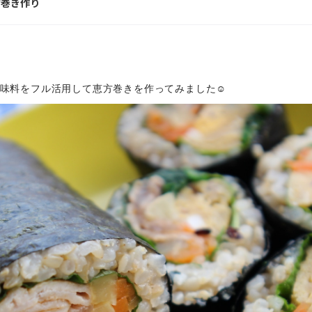
巻き作り
味料をフル活用して恵方巻きを作ってみました☺️