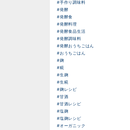
#手作り調味料
#発酵
#発酵食
#発酵料理
#発酵食品生活
#発酵調味料
#発酵おうちごはん
#おうちごはん
#麹
#糀
#生麹
#生糀
#麹レシピ
#甘酒
#甘酒レシピ
#塩麹
#塩麹レシピ
#オーガニック