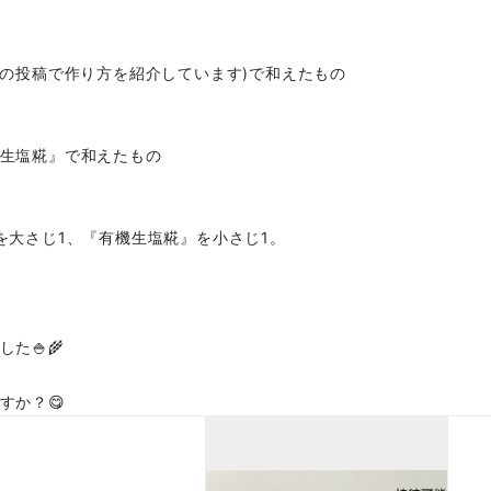
前の投稿で作り方を紹介しています)で和えたもの
生塩糀』で和えたもの
を大さじ1、『有機生塩糀』を小さじ1。
た🍚🌾
すか？😋