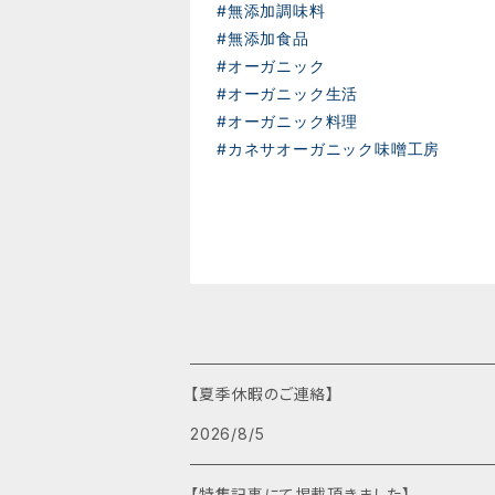
#無添加調味料
#無添加食品
#オーガニック
#オーガニック生活
#オーガニック料理
#カネサオーガニック味噌工房
【夏季休暇のご連絡】
2026/8/5
【特集記事にて掲載頂きました】