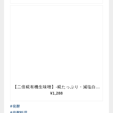
#発酵
#発酵料理