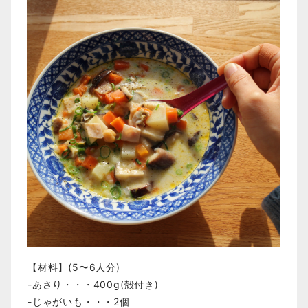
【材料】(5〜6人分)
-あさり・・・400g(殻付き)
-じゃがいも・・・2個