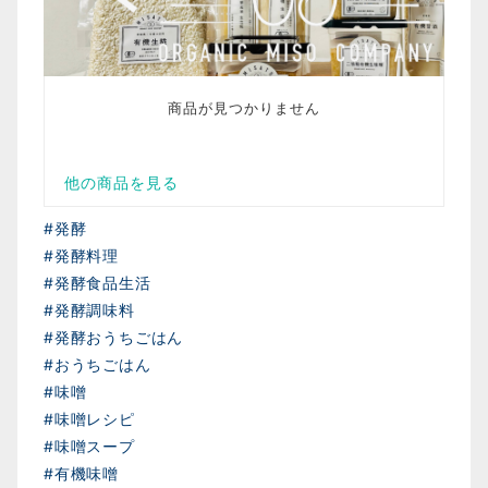
#発酵
#発酵料理
#発酵食品生活
#発酵調味料
#発酵おうちごはん
#おうちごはん
#味噌
#味噌レシピ
#味噌スープ
#有機味噌