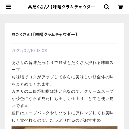
具だくさん！【味噌クラムチャウダー】 |
【国産有機の発酵食品】カネサオーガ
ニック味噌工房オンラインストア
具だくさん！【味噌クラムチャウダー】
2022/02/10 13:08
あさりの旨味たっぷりで野菜もたくさん摂れる味噌ス
ープ。
お味噌でコクがアップしてさらに美味しい◎全体の味
をまとめてくれます。
カネサの二倍糀味噌は淡い色なので、クリームスープ
が茶色にならず見た目も美しく仕上り、とても使い易
いです☺️
翌日はスープパスタやリゾットにアレンジしても美味
しく食べれるので、たっぷり作るのがおすすめ！