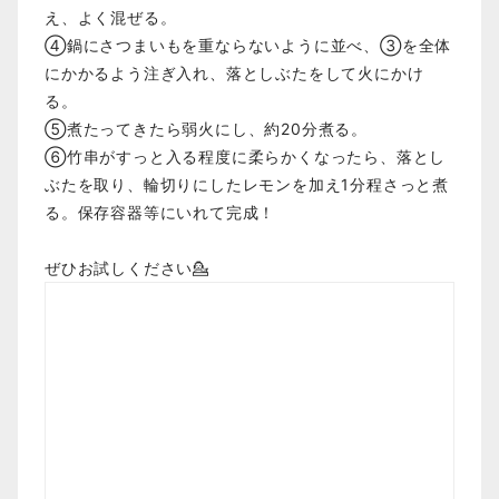
え、よく混ぜる。
④鍋にさつまいもを重ならないように並べ、③を全体
にかかるよう注ぎ入れ、落としぶたをして火にかけ
る。
⑤煮たってきたら弱火にし、約20分煮る。
⑥竹串がすっと入る程度に柔らかくなったら、落とし
ぶたを取り、輪切りにしたレモンを加え1分程さっと煮
る。保存容器等にいれて完成！
ぜひお試しください💁