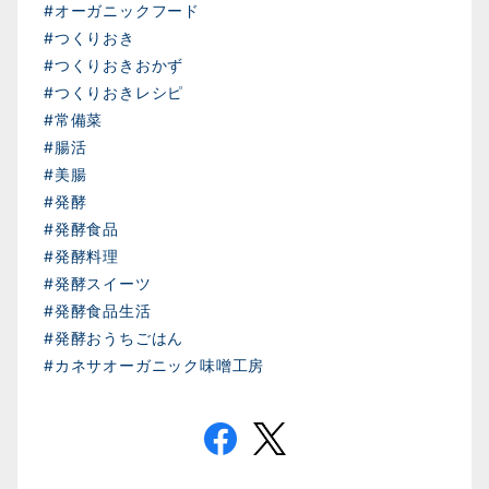
#オーガニックフード
#つくりおき
#つくりおきおかず
#つくりおきレシピ
#常備菜
#腸活
#美腸
#発酵
#発酵食品
#発酵料理
#発酵スイーツ
#発酵食品生活
#発酵おうちごはん
#カネサオーガニック味噌工房