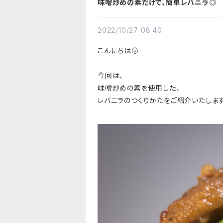
味噌炒めの素だけで、簡単レバニラ◎
2022/10/27 08:40
こんにちは🌝
今回は、
味噌炒めの素を使用した、
レバニラのつくりかたをご紹介いたします