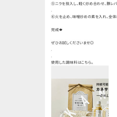
⑤ニラを投入し、軽く炒め合わせ、豚レバ
.
⑥火を止め、味噌炒めの素を入れ、全体
完成🍁
ぜひお試しくださいませ◎
.
.
使用した調味料はこちら。