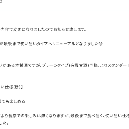
◎
内容で変更になりましたのでお知らせ致します。
だ最後まで使い易いタイプへリニューアルとなりました😊
ジがある本甘酒ですが、プレーンタイプ(有機甘酒)同様、よりスタンダ
い仕様(新)】
食感でも楽しめる
とにより食感での楽しみは無くなりますが、最後まで食べ易く、使い易い仕
した。