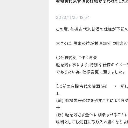
有機古代米甘酒の仕様が変わりました
2023/11/25 12:54
この度、有機古代米甘酒の仕様が下記の
大きくは、黒米の粒が甘酒部分に馴染ん
〇仕様変更に伴う背景
粒を残す事により、特別な仕様のイメー
でありたい為、仕様変更に至りました。
【以前の有機古代米甘酒(前) → 新し
１.
(前) 有機黒米の粒を残すことにより
→
(新) 粒を残さず全体に馴染ませるこ
味料としても気軽に取り入れ易くなりま