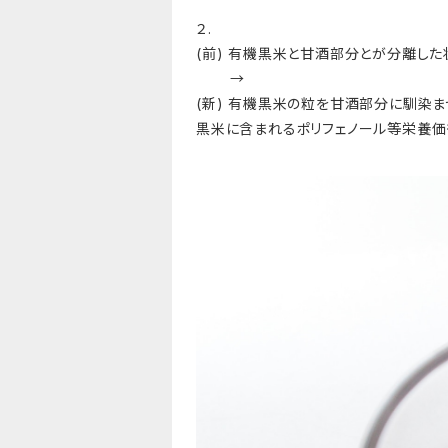
２.
(前) 有機黒米と甘酒部分とが分離し
→
(新) 有機黒米の粒を甘酒部分に馴染
黒米に含まれるポリフェノール等栄養価