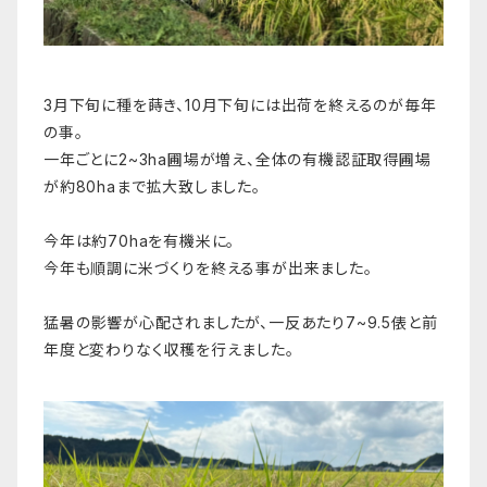
3月下旬に種を蒔き、10月下旬には出荷を終えるのが毎年
の事。
一年ごとに2~3ha圃場が増え、全体の有機認証取得圃場
が約80haまで拡大致しました。
今年は約70haを有機米に。
今年も順調に米づくりを終える事が出来ました。
猛暑の影響が心配されましたが、一反あたり7~9.5俵と前
年度と変わりなく収穫を行えました。