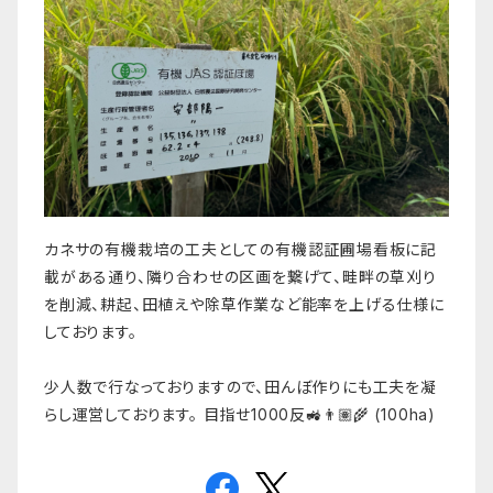
カネサの有機栽培の工夫としての有機認証圃場看板に記
載がある通り、隣り合わせの区画を繋げて、畦畔の草刈り
を削減、耕起、田植えや除草作業など能率を上げる仕様に
しております。
少人数で行なっておりますので、田んぼ作りにも工夫を凝
らし運営しております。 目指せ1000反🚜👨🏽‍🌾 (100ha)