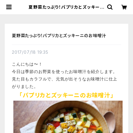
夏野菜たっぷり！パプリカとズッキーニ
のお味噌汁 | 【国産有機の発酵食品】
カネサオーガニック味噌工房オンライ
ンストア
夏野菜たっぷり！パプリカとズッキーニのお味噌汁
2017/07/18 19:35
こんにちは〜！
今日は季節のお野菜を使ったお味噌汁を紹介します。
見た目もカラフルで、元気が出そうなお味噌汁に仕上
がりました。
「パプリカとズッキーニのお味噌汁」