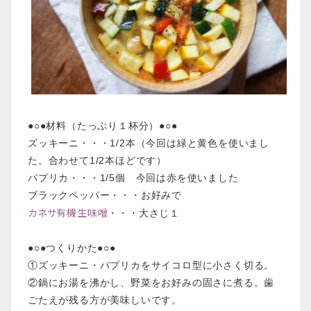
●○●材料（たっぷり１杯分）●○●
ズッキーニ・・・1/2本（今回は緑と黄色を使いまし
た。合わせて1/2本ほどです）
パプリカ・・・1/5個 今回は赤を使いました
ブラックペッパー・・・お好みで
カネサ有機生味噌
・・・大さじ１
●○●つくりかた●○●
①ズッキーニ・パプリカをサイコロ型に小さく切る。
②鍋にお湯を沸かし、野菜をお好みの固さに煮る。歯
ごたえが残る方が美味しいです。