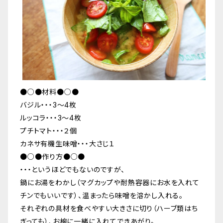
●○●材料●○●
バジル・・・3〜4枚
ルッコラ・・・3〜4枚
プチトマト・・・２個
カネサ有機生味噌・・・大さじ１
●○●作り方●○●
・・・というほどでもないのですが、
鍋にお湯をわかし（マグカップや耐熱容器にお水を入れて
チンでもいいです）、温まったら味噌を溶かし入れる。
それぞれの具材を食べやすい大きさに切り（ハーブ類はち
ぎっても）、お椀に一緒に入れてできあがり。