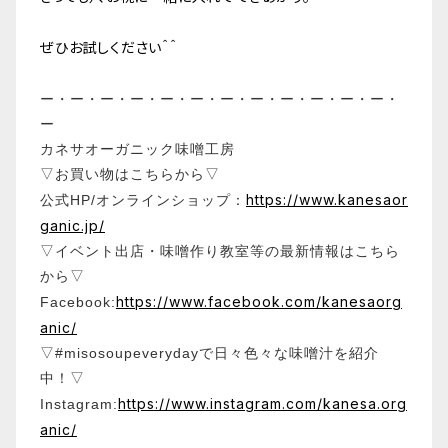
ぜひお試しください＾＾
ー・ー・ー・ー・ー・ー・ー・ー・ー・ー・ー・ー・
ー
カネサオーガニック味噌工房
▽お買い物はこちらから▽
https://www.kanesaor
公式HP/オンラインショップ：
ganic.jp/
▽イベント出店・味噌作り教室等の最新情報はこちら
から▽
https://www.facebook.com/kanesaorg
Facebook:
anic/
▽#misosoupeverydayで日々色々な味噌汁を紹介
中！▽
https://www.instagram.com/kanesa.org
Instagram:
anic/