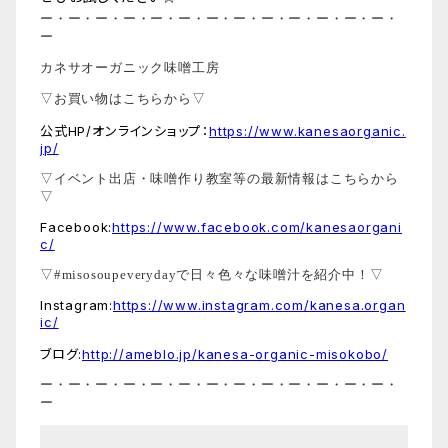
ー・ー・ー・ー・ー・ー・ー・ー・ー・ー・ー・ー・ー・
ー
カネサオーガニック味噌工房
▽お買い物はこちらから▽
公式HP/オンラインショップ：
https://www.kanesaorganic.
jp/
▽イベント出店・味噌作り教室等の最新情報はこちらから
▽
Facebook:
https://www.facebook.com/kanesaorgani
c/
▽#misosoupeverydayで日々色々な味噌汁を紹介中！▽
Instagram:
https://www.instagram.com/kanesa.organ
ic/
ブログ:
http://ameblo.jp/kanesa-organic-misokobo/
ー・ー・ー・ー・ー・ー・ー・ー・ー・ー・ー・ー・ー・
ー