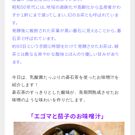
昭和50年代には、地域の過疎化や高齢化から生産者がわ
ずか１軒にまで減ってしまい、幻のお茶とも呼ばれていま
す。
発酵後に裁断された茶葉が黒い碁石に見えることから、碁
石茶と呼ばれています。
約60日という手間と時間をかけて発酵させたお茶は、緑
茶とは異なる爽やかな酸味とほんのり優しい甘みがあり
ます。
今日は、乳酸菌たっぷりの碁石茶を使ったお味噌汁を
紹介します！
碁石茶のすっきりとした酸味が、長期間熟成させたお
味噌のような味わいを作りだします。
「エゴマと茄子のお味噌汁」