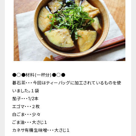
●○●材料(一杯分)●○●
碁石茶・・・今回はティーバッグに加工されているものを使
いました。１袋
茄子・・・1/2本
エゴマ・・・２枚
白ごま・・・少々
ごま油・・・大さじ１
カネサ有機生味噌・・・大さじ１