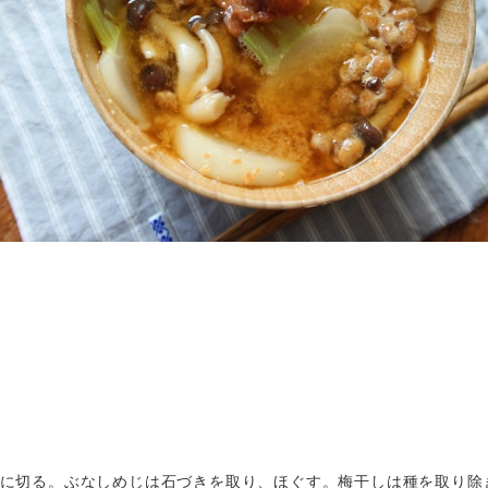
に切る。ぶなしめじは石づきを取り、ほぐす。梅干しは種を取り除