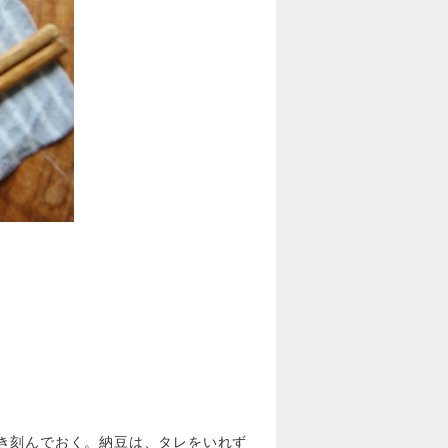
き刻んでおく。納豆は、タレをいれず