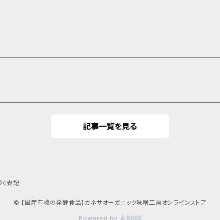
記事一覧を見る
づく表記
© 【国産有機の発酵食品】カネサオーガニック味噌工房オンラインストア
Powered by