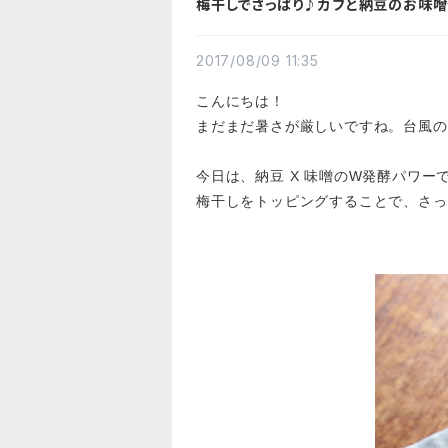
梅干しでさっぱり♪カブと納豆のお味
2017/08/09 11:35
こんにちは！
まだまだ暑さが厳しいですね。台風の
今日は、納豆 X 味噌のW発酵パワ
梅干しをトッピングすることで、さっ