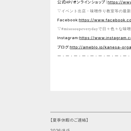
公式HP/オンラインショップ：
https://ww
▽イベント出店・味噌作り教室等の最新
Facebook:
https://www.facebook.c
▽#misosoupeverydayで日々色々
Instagram:
https://www.instagram.
ブログ:
http://ameblo.jp/kanesa-org
ー・ー・ー・ー・ー・ー・ー・ー・ー・
【夏季休暇のご連絡】
2026/8/5