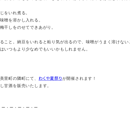
じをいれ煮る。
味噌を溶かし入れる。
梅干しをのせてできあがり。
ること。納豆をいれると粘り気が出るので、味噌がうまく溶けない
はいつもより少なめでもいいかもしれません。
わくや夏祭り
美里町の隣町にて、
が開催されます！
し甘酒を販売いたします。
・ー・ー・ー・ー・ー