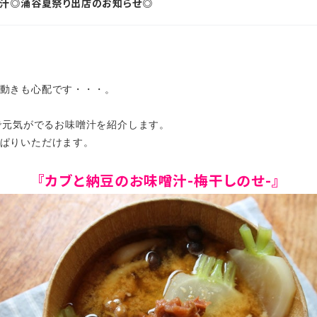
噌汁◎涌谷夏祭り出店のお知らせ◎
動きも心配です・・・。
ーで元気がでるお味噌汁を紹介します。
ぱりいただけます。
『カブと納豆のお味噌汁-梅干しのせ-』