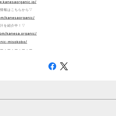
w.kanesaorganic.jp/
情報はこちらから▽
om/kanesaorganic/
な味噌汁を紹介中！▽
com/kanesa.organic/
anic-misokobo/
ー・ー・ー・ー・ー